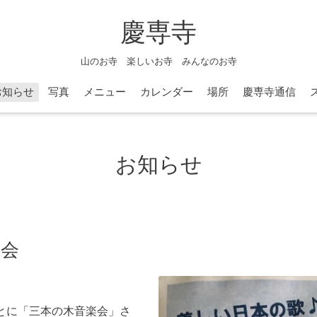
慶専寺
山のお寺 楽しいお寺 みんなのお寺
お知らせ
写真
メニュー
カレンダー
場所
慶専寺通信
お知らせ
楽会
とに「三本の木音楽会」さ