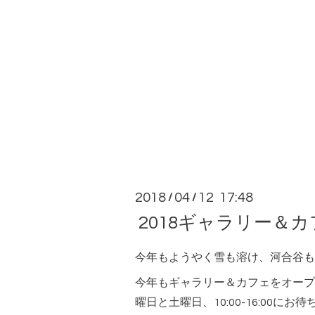
2018
04
12 17:48
/
/
2018ギャラリー＆
今年もようやく雪も溶け、河合谷も
今年もギャラリー＆カフェをオープ
曜日と土曜日、10:00-16:00に