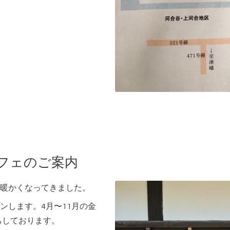
カフェのご案内
暖かくなってきました。
ンします。4月〜11月の金
お待ちしております。