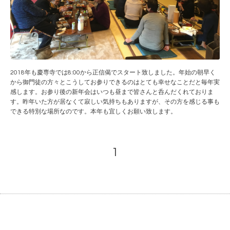
2018年も慶専寺では8:00から正信偈でスタート致しました。年始の朝早く
から御門徒の方々とこうしてお参りできるのはとても幸せなことだと毎年実
感します。お参り後の新年会はいつも昼まで皆さんと呑んだくれておりま
す。昨年いた方が居なくて寂しい気持ちもありますが、その方を感じる事も
できる特別な場所なのです。本年も宜しくお願い致します。
1