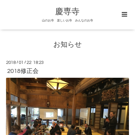
慶専寺
山のお寺 楽しいお寺 みんなのお寺
お知らせ
2018
/
01
/
22 18:23
2018修正会