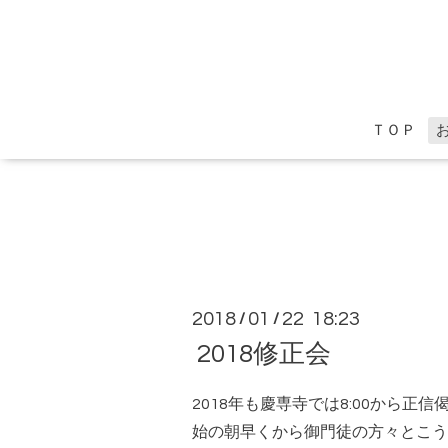
ＴＯＰ
2018
01
22 18:23
/
/
2018修正会
2018年も慶専寺では8:00から正
始の朝早くから御門徒の方々とこう