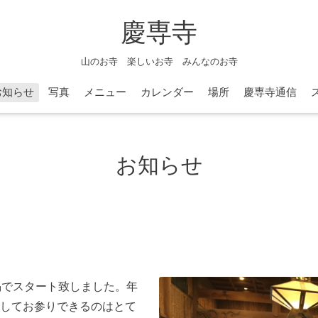
慶専寺
山のお寺 楽しいお寺 みんなのお寺
お知らせ
写真
メニュー
カレンダー
場所
慶専寺通信
お知らせ
信偈でスタート致しました。年
してお参りできるのはとて