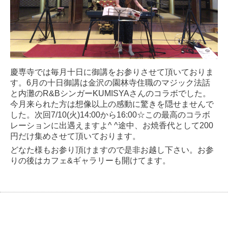
慶専寺では毎月十日に御講をお参りさせて頂いておりま
す。6月の十日御講は金沢の園林寺住職のマジック法話
と内灘のR&BシンガーKUMISYAさんのコラボでした。
今月来られた方は想像以上の感動に驚きを隠せませんで
した。次回7/10(火)14:00から16:00☆この最高のコラボ
レーションに出遇えますよ^ ^途中、お焼香代として200
円だけ集めさせて頂いております。
どなた様もお参り頂けますので是非お越し下さい。お参
りの後はカフェ&ギャラリーも開けてます。