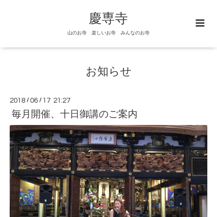
慶専寺
山のお寺 楽しいお寺 みんなのお寺
お知らせ
2018
/
06
/
17 21:27
毎月開催、十日御講のご案内