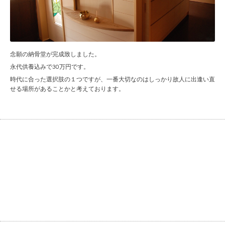
念願の納骨堂が完成致しました。
永代供養込みで30万円です。
時代に合った選択肢の１つですが、一番大切なのはしっかり故人に出逢い直
せる場所があることかと考えております。