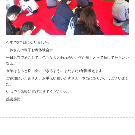
今年で3年目になりました。
一休さんの親子お寺体験会☆
一日お寺で過ごして、色々な人と触れ合い、何か感じとって頂けてたらいい
なぁ。
来年はもっと良い会にできるようにまたまた1年間考えます。
ご参加頂いた皆さん、お手伝い頂いた皆さん、本当にありがとうございまし
た。
いつでも気軽に遊びにきてくださいね。
感謝感謝