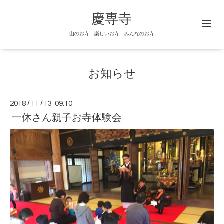
慶専寺
山のお寺 楽しいお寺 みんなのお寺
お知らせ
2018
/
11
/
13 09:10
一休さん親子お寺体験会