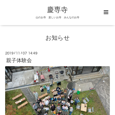
慶専寺
山のお寺 楽しいお寺 みんなのお寺
お知らせ
2019
/
11
/
07 14:49
親子体験会