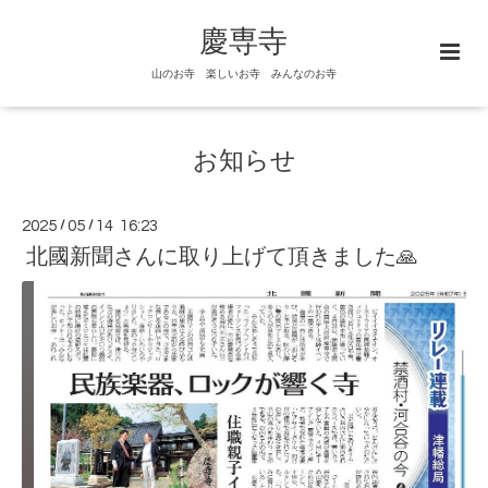
慶専寺
山のお寺 楽しいお寺 みんなのお寺
お知らせ
2025
/
05
/
14 16:23
北國新聞さんに取り上げて頂きました🙏