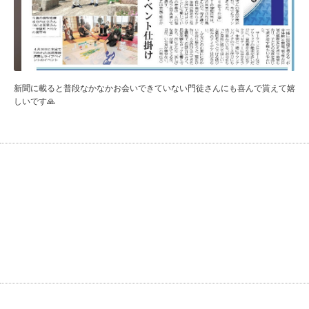
新聞に載ると普段なかなかお会いできていない門徒さんにも喜んで貰えて嬉
しいです🙏